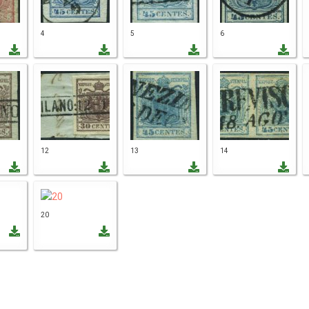
4
5
6
12
13
14
20