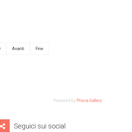
0
Avanti
Fine
Powered by
Phoca Gallery
Seguici sui social