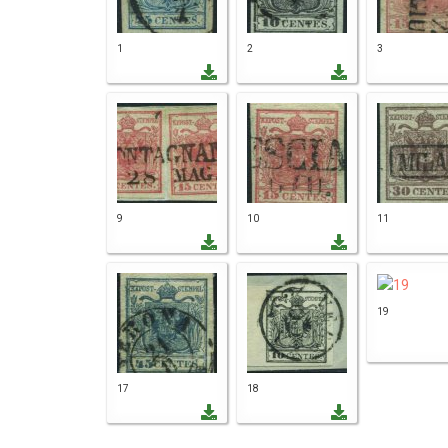
1
2
3
9
10
11
19
17
18