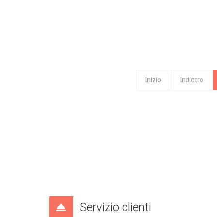
Inizio
Indietro
Servizio clienti