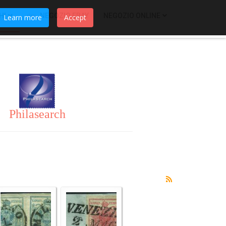
HI
NEGOZIO EBAY
NEGOZIO ONLINE
Learn more
Accept
Philasearch